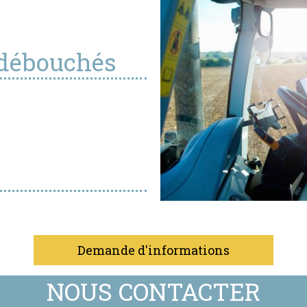
 débouchés
Demande d'informations