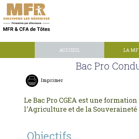
ACCUEIL
LA MFR
Bac Pro Condui
Imprimer
Le Bac Pro CGEA est une formation d
l'Agriculture et de la Souveraineté
Objectifs