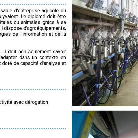
sable d'entreprise agricole ou
olyvalent. Le diplômé doit être
étales ou animales grâce à sa
 il dispose d'agroéquipements,
ogies de l'information et de la
. Il doit non seulement savoir
'adapter dans un contexte en
est doté de capacité d'analyse et
ctivité avec dérogation