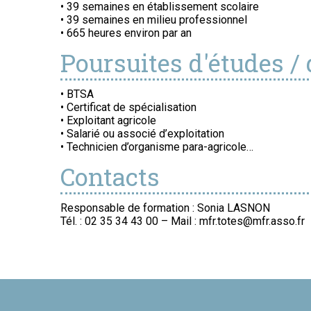
• 39 semaines en établissement scolaire
• 39 semaines en milieu professionnel
• 665 heures environ par an
Poursuites d'études /
• BTSA
• Certificat de spécialisation
• Exploitant agricole
• Salarié ou associé d’exploitation
• Technicien d’organisme para-agricole…
Contacts
Responsable de formation : Sonia LASNON
Tél. : 02 35 34 43 00 – Mail : mfr.totes@mfr.asso.fr