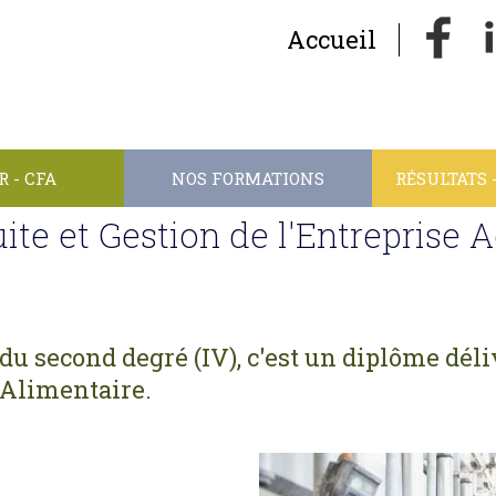
Accueil
 - CFA
NOS FORMATIONS
RÉSULTATS 
te et Gestion de l'Entreprise 
u second degré (IV), c'est un diplôme déli
 Alimentaire.