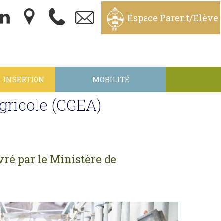
Espace Parent/Elève
- INSERTION
MOBILITÉ
Agricole (CGEA)
vré par le Ministère de