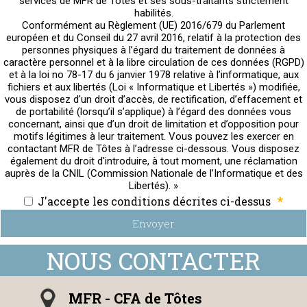
services de MFR de Tôtes et ses sous-traitants strictement
habilités.
Conformément au Règlement (UE) 2016/679 du Parlement
européen et du Conseil du 27 avril 2016, relatif à la protection des
personnes physiques à l’égard du traitement de données à
caractère personnel et à la libre circulation de ces données (RGPD)
et à la loi no 78-17 du 6 janvier 1978 relative à l’informatique, aux
fichiers et aux libertés (Loi « Informatique et Libertés ») modifiée,
vous disposez d'un droit d’accès, de rectification, d’effacement et
de portabilité (lorsqu’il s’applique) à l’égard des données vous
concernant, ainsi que d’un droit de limitation et d’opposition pour
motifs légitimes à leur traitement. Vous pouvez les exercer en
contactant MFR de Tôtes à l’adresse ci-dessous. Vous disposez
également du droit d'introduire, à tout moment, une réclamation
auprès de la CNIL (Commission Nationale de l’Informatique et des
Libertés). »
*
J'accepte les conditions décrites ci-dessus
Envoyer
MFR - CFA de Tôtes